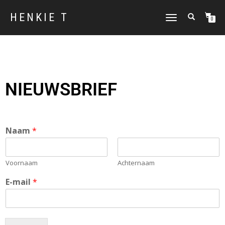
HENKIE T
TOGGLE
0
NAVIGATION
NIEUWSBRIEF
Naam
*
Voornaam
Achternaam
E-mail
*